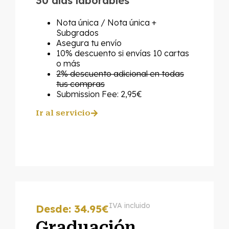
30 días laborables
Nota única / Nota única +
Subgrados
Asegura tu envío
10% descuento si envías 10 cartas
o más
2% descuento adicional en todas
tus compras
Submission Fee: 2,95€
Ir al servicio
IVA incluido
Desde: 34.95€
Graduación