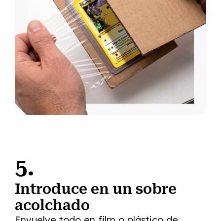
5.
Introduce en un sobre
acolchado
Envuelve todo en film o plástico de