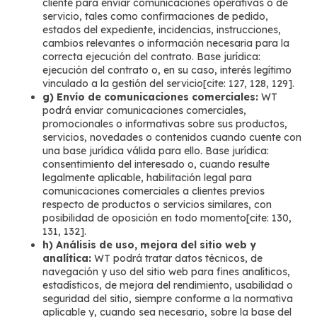
cliente para enviar comunicaciones operativas o de
servicio, tales como confirmaciones de pedido,
estados del expediente, incidencias, instrucciones,
cambios relevantes o información necesaria para la
correcta ejecución del contrato. Base jurídica:
ejecución del contrato o, en su caso, interés legítimo
vinculado a la gestión del servicio[cite: 127, 128, 129].
g) Envío de comunicaciones comerciales:
WT
podrá enviar comunicaciones comerciales,
promocionales o informativas sobre sus productos,
servicios, novedades o contenidos cuando cuente con
una base jurídica válida para ello. Base jurídica:
consentimiento del interesado o, cuando resulte
legalmente aplicable, habilitación legal para
comunicaciones comerciales a clientes previos
respecto de productos o servicios similares, con
posibilidad de oposición en todo momento[cite: 130,
131, 132].
h) Análisis de uso, mejora del sitio web y
analítica:
WT podrá tratar datos técnicos, de
navegación y uso del sitio web para fines analíticos,
estadísticos, de mejora del rendimiento, usabilidad o
seguridad del sitio, siempre conforme a la normativa
aplicable y, cuando sea necesario, sobre la base del