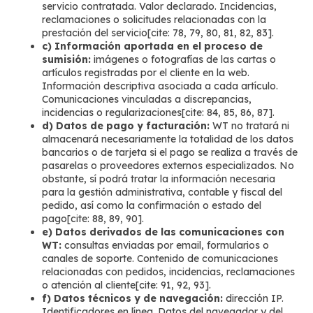
servicio contratada. Valor declarado. Incidencias,
reclamaciones o solicitudes relacionadas con la
prestación del servicio[cite: 78, 79, 80, 81, 82, 83].
c) Información aportada en el proceso de
sumisión:
imágenes o fotografías de las cartas o
artículos registradas por el cliente en la web.
Información descriptiva asociada a cada artículo.
Comunicaciones vinculadas a discrepancias,
incidencias o regularizaciones[cite: 84, 85, 86, 87].
d) Datos de pago y facturación:
WT no tratará ni
almacenará necesariamente la totalidad de los datos
bancarios o de tarjeta si el pago se realiza a través de
pasarelas o proveedores externos especializados. No
obstante, sí podrá tratar la información necesaria
para la gestión administrativa, contable y fiscal del
pedido, así como la confirmación o estado del
pago[cite: 88, 89, 90].
e) Datos derivados de las comunicaciones con
WT:
consultas enviadas por email, formularios o
canales de soporte. Contenido de comunicaciones
relacionadas con pedidos, incidencias, reclamaciones
o atención al cliente[cite: 91, 92, 93].
f) Datos técnicos y de navegación:
dirección IP.
Identificadores en línea. Datos del navegador y del