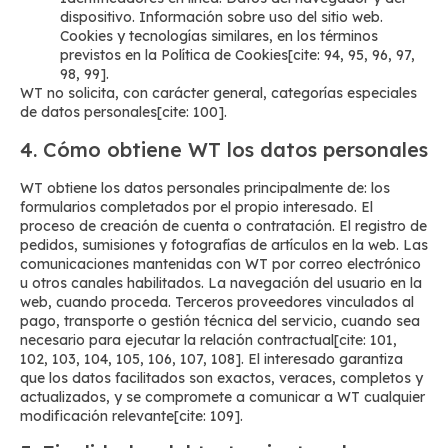
dispositivo. Información sobre uso del sitio web.
Cookies y tecnologías similares, en los términos
previstos en la Política de Cookies[cite: 94, 95, 96, 97,
98, 99].
WT no solicita, con carácter general, categorías especiales
de datos personales[cite: 100].
4. Cómo obtiene WT los datos personales
WT obtiene los datos personales principalmente de: los
formularios completados por el propio interesado. El
proceso de creación de cuenta o contratación. El registro de
pedidos, sumisiones y fotografías de artículos en la web. Las
comunicaciones mantenidas con WT por correo electrónico
u otros canales habilitados. La navegación del usuario en la
web, cuando proceda. Terceros proveedores vinculados al
pago, transporte o gestión técnica del servicio, cuando sea
necesario para ejecutar la relación contractual[cite: 101,
102, 103, 104, 105, 106, 107, 108]. El interesado garantiza
que los datos facilitados son exactos, veraces, completos y
actualizados, y se compromete a comunicar a WT cualquier
modificación relevante[cite: 109].