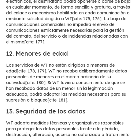
electrónicos, el destinatario podrá oponerse o darse de baja
en cualquier momento, de forma sencilla y gratuita, a través
del enlace o mecanismo habilitado en cada comunicación o
mediante solicitud dirigida a WT[cite: 175, 176]. La baja de
comunicaciones comerciales no impedirá el envío de
comunicaciones estrictamente necesarias para la gestión
del contrato, del servicio o de incidencias relacionadas con
el mismo[cite: 177].
12. Menores de edad
Los servicios de WT no están dirigidos a menores de
edad[cite: 178, 179]. WT no recaba deliberadamente datos
personales de menores en el marco ordinario de su
actividad[cite: 180]. Si WT tuviera conocimiento de que se
han recabado datos de un menor sin la legitimación
adecuada, podrá adoptar las medidas necesarias para su
supresión o bloqueo[cite: 181].
13. Seguridad de los datos
WT adopta medidas técnicas y organizativas razonables
para proteger los datos personales frente a la pérdida,
destrucción, alteración, acceso no autorizado o tratamiento