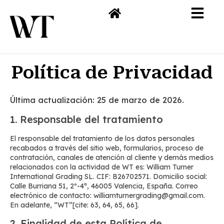
Política de Privacidad
Última actualización: 25 de marzo de 2026.
1. Responsable del tratamiento
El responsable del tratamiento de los datos personales
recabados a través del sitio web, formularios, proceso de
contratación, canales de atención al cliente y demás medios
relacionados con la actividad de WT es: William Turner
International Grading SL. CIF: B26702571. Domicilio social:
Calle Burriana 51, 2º-4ª, 46005 Valencia, España. Correo
electrónico de contacto: williamturnergrading@gmail.com.
En adelante, “WT”[cite: 63, 64, 65, 66].
2. Finalidad de esta Política de