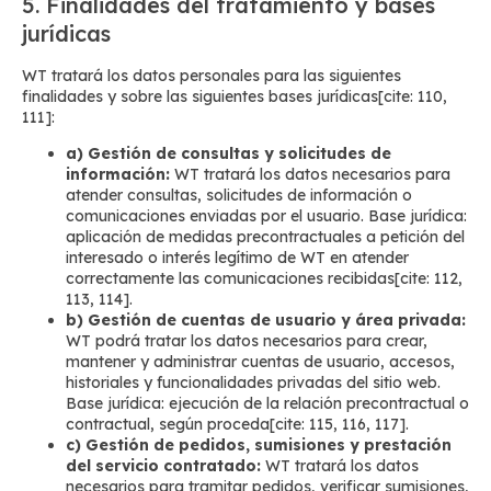
5. Finalidades del tratamiento y bases
jurídicas
WT tratará los datos personales para las siguientes
finalidades y sobre las siguientes bases jurídicas[cite: 110,
111]:
a) Gestión de consultas y solicitudes de
información:
WT tratará los datos necesarios para
atender consultas, solicitudes de información o
comunicaciones enviadas por el usuario. Base jurídica:
aplicación de medidas precontractuales a petición del
interesado o interés legítimo de WT en atender
correctamente las comunicaciones recibidas[cite: 112,
113, 114].
b) Gestión de cuentas de usuario y área privada:
WT podrá tratar los datos necesarios para crear,
mantener y administrar cuentas de usuario, accesos,
historiales y funcionalidades privadas del sitio web.
Base jurídica: ejecución de la relación precontractual o
contractual, según proceda[cite: 115, 116, 117].
c) Gestión de pedidos, sumisiones y prestación
del servicio contratado:
WT tratará los datos
necesarios para tramitar pedidos, verificar sumisiones,