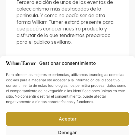
Tercera edición de unos de los eventos de
coleccionismo más destacados de la
península. Y como no podía ser de otra
forma William Turner estará presente para
que podáis conocer nuestro producto y
disfrutar de lo que tendremos preparado
para el público sevillano.
Gestionar consentimiento
Para ofrecer las mejores experiencias, utilizamos tecnologías como las
cookies para almacenar y/o acceder a la información del dispositivo. El
consentimiento de estas tecnologías nos permitirá procesar datos como
el comportamiento de navegación o las identificaciones únicas en este
Enlaces de interés
sitio. No consentir o retirar el consentimiento, puede afectar
FAQs
Guía de envío
Próximos eventos
Card First Grading
negativamente a ciertas características y funciones.
Puntos colaboradores
Información legal
Aceptar
Aviso Legal
Política de Privacidad
Términos y Condiciones
Denegar
Media & Social