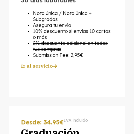
30 días laborables
Nota única / Nota única +
Subgrados
Asegura tu envío
10% descuento si envías 10 cartas
o más
2% descuento adicional en todas
tus compras
Submission Fee: 2,95€
Ir al servicio
IVA incluido
Desde: 34.95€
Graduación