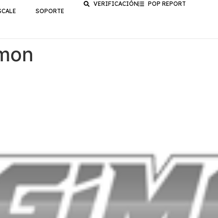
VERIFICACIÓN
POP REPORT
SCALE
SOPORTE
imon