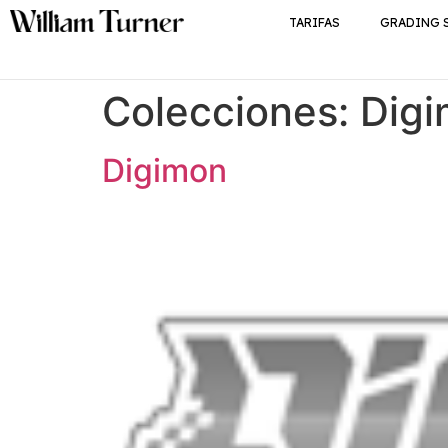
TARIFAS
GRADING 
Colecciones:
Dig
Digimon