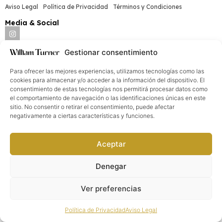
Aviso Legal
Política de Privacidad
Términos y Condiciones
Media & Social
Gestionar consentimiento
William Turner®. Todos los derechos reservados
2026
©
Para ofrecer las mejores experiencias, utilizamos tecnologías como las
cookies para almacenar y/o acceder a la información del dispositivo. El
consentimiento de estas tecnologías nos permitirá procesar datos como
el comportamiento de navegación o las identificaciones únicas en este
sitio. No consentir o retirar el consentimiento, puede afectar
negativamente a ciertas características y funciones.
Aceptar
Denegar
Ver preferencias
Política de Privacidad
Aviso Legal