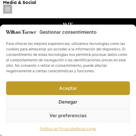
Media & Social
William Turner®. Todos los derechos reservados
2026
©
Gestionar consentimiento
Para ofrecer las mejores experiencias, utilizamos tecnologías como las
cookies para almacenar y/o acceder a la información del dispositivo. El
consentimiento de estas tecnologías nos permitirá procesar datos como
el comportamiento de navegación o las identificaciones únicas en este
sitio. No consentir o retirar el consentimiento, puede afectar
negativamente a ciertas características y funciones.
Aceptar
Denegar
Ver preferencias
Política de Privacidad
Aviso Legal