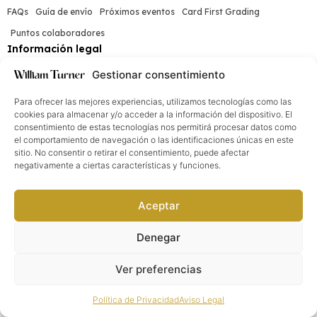
FAQs
Guía de envío
Próximos eventos
Card First Grading
Puntos colaboradores
Información legal
Aviso Legal
Política de Privacidad
Términos y Condiciones
Gestionar consentimiento
Media & Social
Para ofrecer las mejores experiencias, utilizamos tecnologías como las
cookies para almacenar y/o acceder a la información del dispositivo. El
consentimiento de estas tecnologías nos permitirá procesar datos como
el comportamiento de navegación o las identificaciones únicas en este
William Turner®. Todos los derechos reservados
2026
©
sitio. No consentir o retirar el consentimiento, puede afectar
negativamente a ciertas características y funciones.
Aceptar
Denegar
Ver preferencias
Política de Privacidad
Aviso Legal