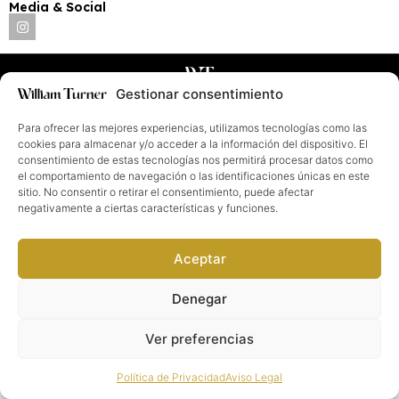
Media & Social
William Turner®. Todos los derechos reservados
2026
©
Gestionar consentimiento
Para ofrecer las mejores experiencias, utilizamos tecnologías como las
cookies para almacenar y/o acceder a la información del dispositivo. El
consentimiento de estas tecnologías nos permitirá procesar datos como
el comportamiento de navegación o las identificaciones únicas en este
sitio. No consentir o retirar el consentimiento, puede afectar
negativamente a ciertas características y funciones.
Aceptar
Denegar
Ver preferencias
Política de Privacidad
Aviso Legal