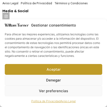
Aviso Legal
Política de Privacidad
Términos y Condiciones
Media & Social
Gestionar consentimiento
William Turner®. Todos los derechos reservados
2026
©
Para ofrecer las mejores experiencias, utilizamos tecnologías como las
cookies para almacenar y/o acceder a la información del dispositivo. El
consentimiento de estas tecnologías nos permitirá procesar datos como
el comportamiento de navegación o las identificaciones únicas en este
sitio. No consentir o retirar el consentimiento, puede afectar
negativamente a ciertas características y funciones.
Aceptar
Denegar
Ver preferencias
Política de Privacidad
Aviso Legal