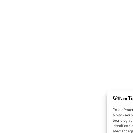
Para ofrecer
almacenar y/
tecnologías
identificaci
afectar nega