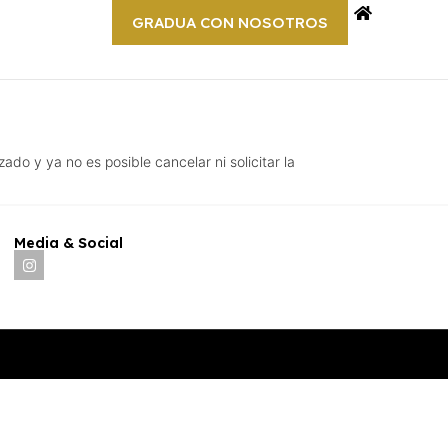
GRADUA CON NOSOTROS
o y ya no es posible cancelar ni solicitar la
Media & Social