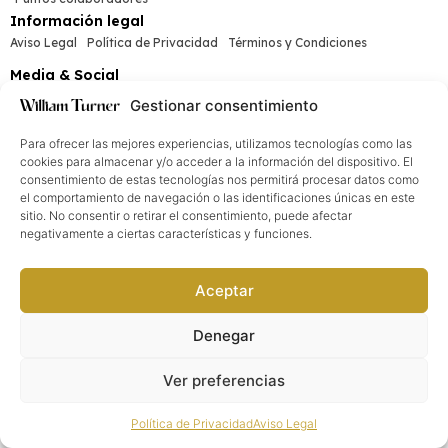
Información legal
Aviso Legal
Política de Privacidad
Términos y Condiciones
Media & Social
Gestionar consentimiento
Para ofrecer las mejores experiencias, utilizamos tecnologías como las
cookies para almacenar y/o acceder a la información del dispositivo. El
William Turner®. Todos los derechos reservados
2026
©
consentimiento de estas tecnologías nos permitirá procesar datos como
el comportamiento de navegación o las identificaciones únicas en este
sitio. No consentir o retirar el consentimiento, puede afectar
negativamente a ciertas características y funciones.
Aceptar
Denegar
Ver preferencias
Política de Privacidad
Aviso Legal