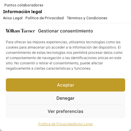
Puntos colaboradores
Información legal
Aviso Legal
Política de Privacidad
Términos y Condiciones
Media & Social
Gestionar consentimiento
Para ofrecer las mejores experiencias, utilizamos tecnologías como las
cookies para almacenar y/o acceder a la información del dispositivo. El
consentimiento de estas tecnologías nos permitirá procesar datos como
William Turner®. Todos los derechos reservados
2026
©
el comportamiento de navegación o las identificaciones únicas en este
sitio. No consentir o retirar el consentimiento, puede afectar
negativamente a ciertas características y funciones.
Aceptar
Denegar
Ver preferencias
Política de Privacidad
Aviso Legal