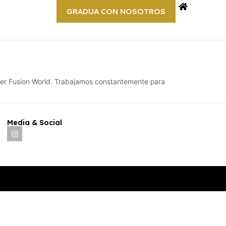
GRADUA CON NOSOTROS
per Fusion World. Trabajamos constantemente para
Media & Social