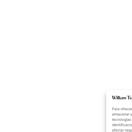
Para ofrecer
almacenar y/
tecnologías
identificaci
afectar nega