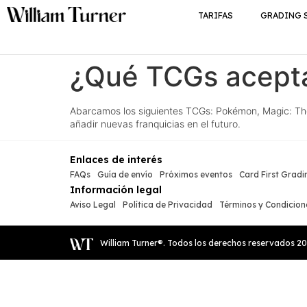
TARIFAS
GRADING 
¿Qué TCGs acept
Abarcamos los siguientes TCGs: Pokémon, Magic: The
añadir nuevas franquicias en el futuro.
Enlaces de interés
FAQs
Guía de envío
Próximos eventos
Card First Gradi
Información legal
Aviso Legal
Política de Privacidad
Términos y Condicion
William Turner®. Todos los derechos reservados
2