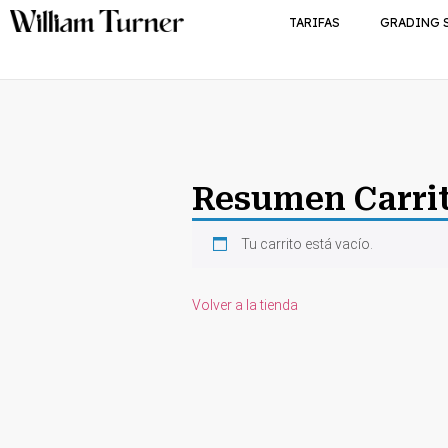
TARIFAS
GRADING 
Resumen Carri
Tu carrito está vacío.
Volver a la tienda