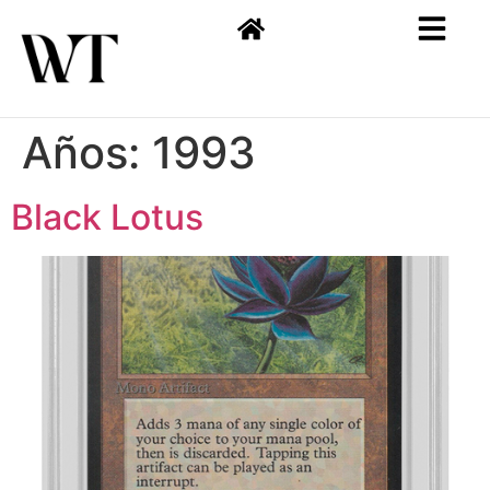
Años:
1993
Black Lotus